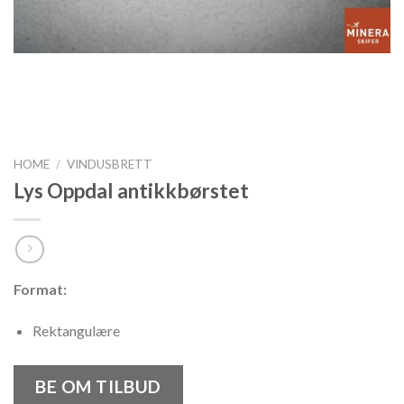
HOME
/
VINDUSBRETT
Lys Oppdal antikkbørstet
Format:
Rektangulære
BE OM TILBUD