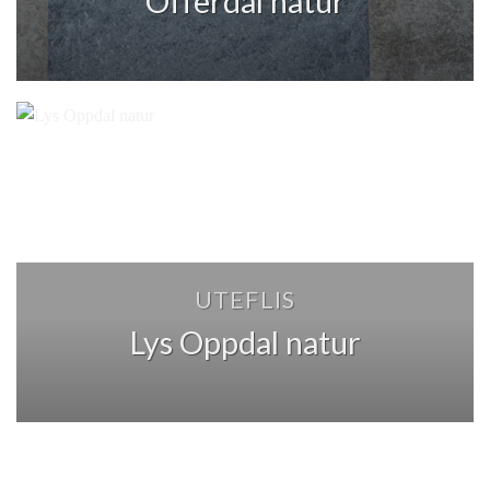
Offerdal natur
UTEFLIS
Lys Oppdal natur