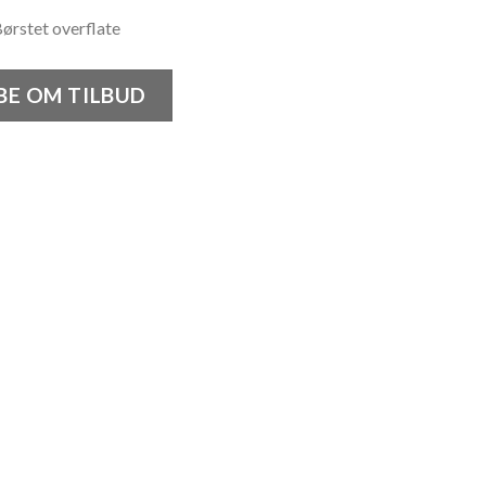
ørstet overflate
BE OM TILBUD